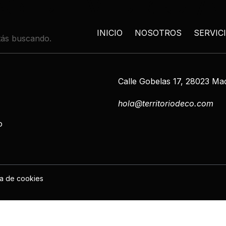
S DE VIDRIO 
INICIO
NOSOTROS
SERVIC
tás buscando.
Calle Gobelas 17, 28023 Ma
hola@territoriodeco.com
o
ca de cookies