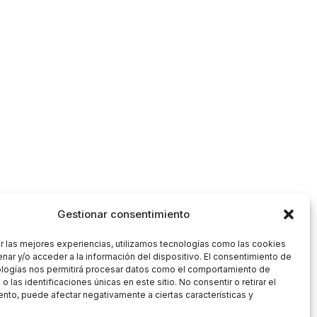
Gestionar consentimiento
r las mejores experiencias, utilizamos tecnologías como las cookies
nar y/o acceder a la información del dispositivo. El consentimiento de
ologías nos permitirá procesar datos como el comportamiento de
 las identificaciones únicas en este sitio. No consentir o retirar el
nto, puede afectar negativamente a ciertas características y