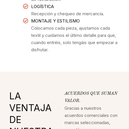
LOGÍSTICA
Recepción y chequeo de mercancía.
MONTAJE Y ESTILISMO
Colocamos cada pieza, ajustamos cada
textil y cuidamos el último detalle para que,
cuando entréis, solo tengáis que empezar a
disfrutar.
LA
ACUERDOS QUE SUMAN
VALOR.
VENTAJA
Gracias a nuestros
acuerdos comerciales con
DE
marcas seleccionadas,