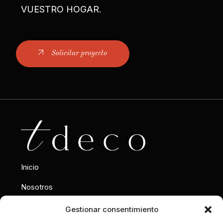
VUESTRO HOGAR.
Solicitar proyecto
Inicio
Nosotros
Interiorismo
Gestionar consentimiento