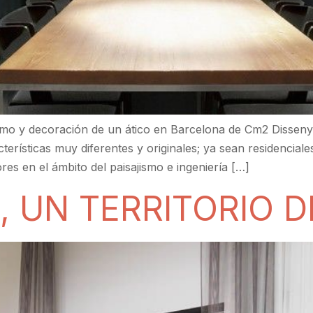
smo y decoración de un ático en Barcelona de Cm2 Disseny,
terísticas muy diferentes y originales; ya sean residencial
 en el ámbito del paisajismo e ingeniería […]
 UN TERRITORIO 