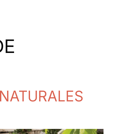
DE
 NATURALES