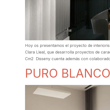
Hoy os presentamos el proyecto de interiori
Clara Lleal, que desarrolla proyectos de carac
Cm2 Disseny cuenta además con colaboradores
PURO BLANCO,