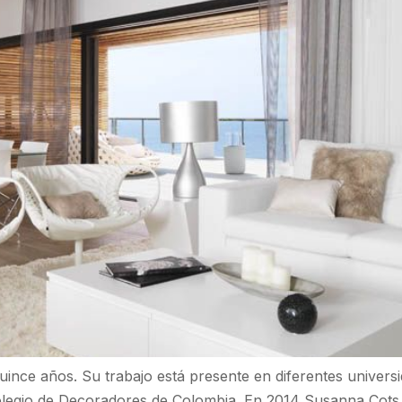
nce años. Su trabajo está presente en diferentes universi
 Colegio de Decoradores de Colombia. En 2014 Susanna Cots 