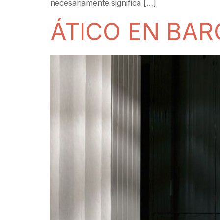
necesariamente significa […]
ÁTICO EN BA