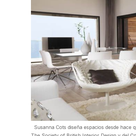
Susanna Cots diseña espacios desde hace qui
The Society of British Interior Design y del