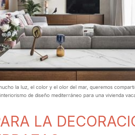
ho la luz, el color y el olor del mar, queremos compartir 
teriorismo de diseño mediterráneo para una vivienda vacaci
PARA LA DECORACI