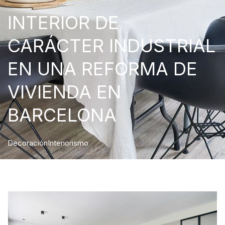
INTERIOR DE
CARÁCTER INDUSTRIAL
EN UNA REFORMA DE
VIVIENDA EN
BARCELONA
Decoración
Interiorismo