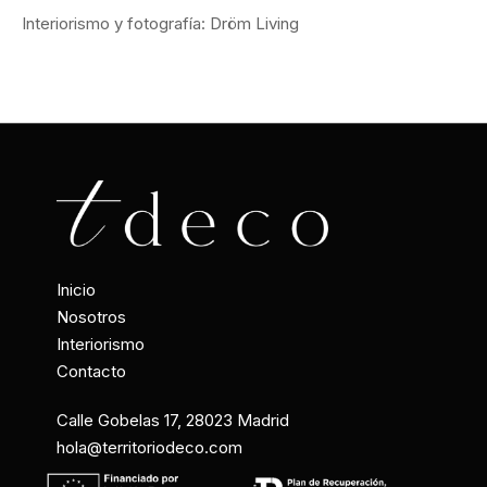
Interiorismo y fotografía: Dröm Living
Inicio
Nosotros
Interiorismo
Contacto
Calle Gobelas 17, 28023 Madrid
hola@territoriodeco.com