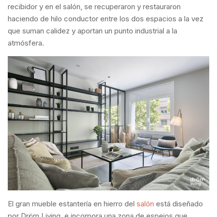
recibidor y en el salón, se recuperaron y restauraron
haciendo de hilo conductor entre los dos espacios a la vez
que suman calidez y aportan un punto industrial a la
atmósfera.
El gran mueble estantería en hierro del
salón
está diseñado
por Dröm Living, e incorpora una zona de espejos que