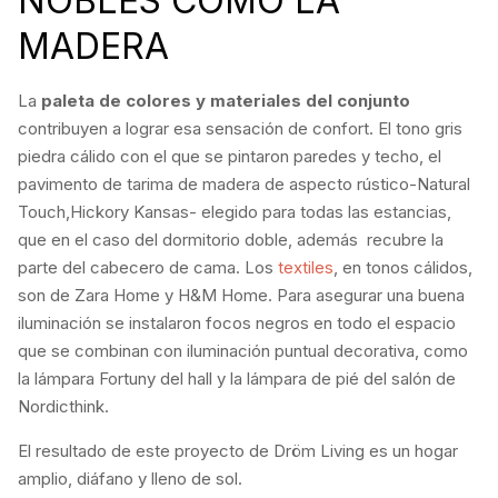
NOBLES COMO LA
MADERA
La
paleta de colores y materiales del conjunto
contribuyen a lograr esa sensación de confort. El tono gris
piedra cálido con el que se pintaron paredes y techo, el
pavimento de tarima de madera de aspecto rústico-Natural
Touch,Hickory Kansas- elegido para todas las estancias,
que en el caso del dormitorio doble, además recubre la
parte del cabecero de cama. Los
textiles
, en tonos cálidos,
son de Zara Home y H&M Home. Para asegurar una buena
iluminación se instalaron focos negros en todo el espacio
que se combinan con iluminación puntual decorativa, como
la lámpara Fortuny del hall y la lámpara de pié del salón de
Nordicthink.
El resultado de este proyecto de Dröm Living es un hogar
amplio, diáfano y lleno de sol.