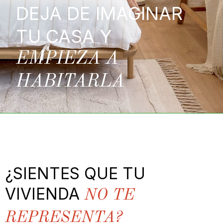
DEJA DE IMAGINAR
TU CASA Y
EMPIEZA A
HABITARLA
¿SIENTES QUE TU
VIVIENDA
NO TE
REPRESENTA?