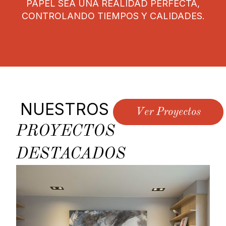
PAPEL SEA UNA REALIDAD PERFECTA,
CONTROLANDO TIEMPOS Y CALIDADES.
NUESTROS
Ver Proyectos
PROYECTOS
DESTACADOS