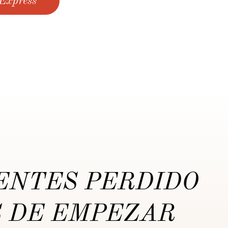
 Express
IENTES PERDIDO
 DE EMPEZAR