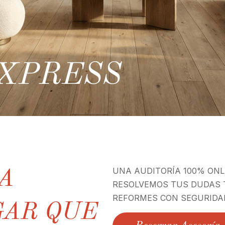
XPRESS
UNA AUDITORÍA 100% ONL
A
RESOLVEMOS TUS DUDAS T
REFORMES CON SEGURIDA
GAR QUE