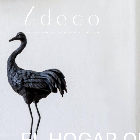
EL HOGAR 