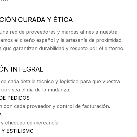
CCIÓN CURADA Y ÉTICA
na red de proveedores y marcas afines a nuestra
rizamos el diseño español y la artesanía de proximidad,
 que garantizan durabilidad y respeto por el entorno.
IÓN INTEGRAL
e cada detalle técnico y logístico para que vuestra
ción sea el día de la mudanza.
DE PEDIDOS
n con cada proveedor y control de facturación.
A
 y chequeo de mercancía.
Y ESTILISMO