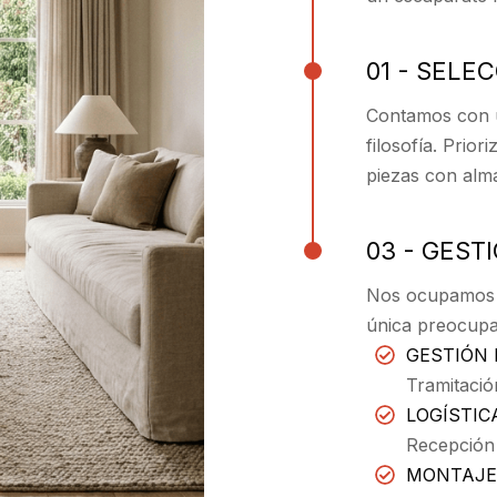
01 - SELE
Contamos con u
filosofía. Prio
piezas con alma
03 - GEST
Nos ocupamos d
única preocupa
GESTIÓN 
Tramitació
LOGÍSTIC
Recepción
MONTAJE 