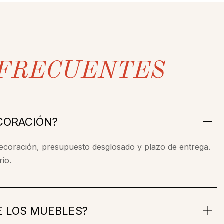
FRECUENTES
CORACIÓN?
decoración, presupuesto desglosado y plazo de entrega.
rio.
E LOS MUEBLES?