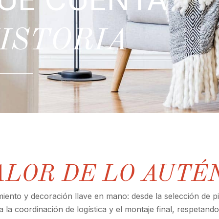
ISTORIA
ALOR DE LO AUTÉ
ento y decoración llave en mano: desde la selección de p
a la coordinación de logística y el montaje final, respetando