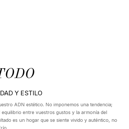
TODO
IDAD Y ESTILO
uestro ADN estético. No imponemos una tendencia;
equilibrio entre vuestros gustos y la armonía del
ultado es un hogar que se siente vivido y auténtico, no
río.