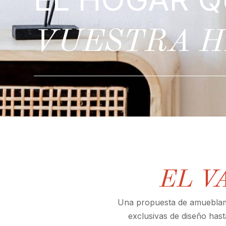
VUESTRA H
EL V
Una propuesta de amueblami
exclusivas de diseño hast