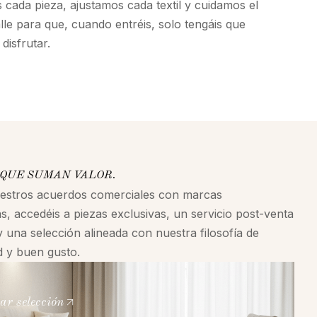
cada pieza, ajustamos cada textil y cuidamos el
alle para que, cuando entréis, solo tengáis que
disfrutar.
QUE SUMAN VALOR.
uestros acuerdos comerciales con marcas
s, accedéis a piezas exclusivas, un servicio post-venta
y una selección alineada con nuestra filosofía de
ad y buen gusto.
ar selección