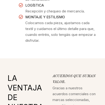
LOGÍSTICA
Recepción y chequeo de mercancía.
MONTAJE Y ESTILISMO
Colocamos cada pieza, ajustamos cada
textil y cuidamos el último detalle para que,
cuando entréis, solo tengáis que empezar a
disfrutar.
LA
ACUERDOS QUE SUMAN
VALOR.
VENTAJA
Gracias a nuestros
acuerdos comerciales con
DE
marcas seleccionadas,