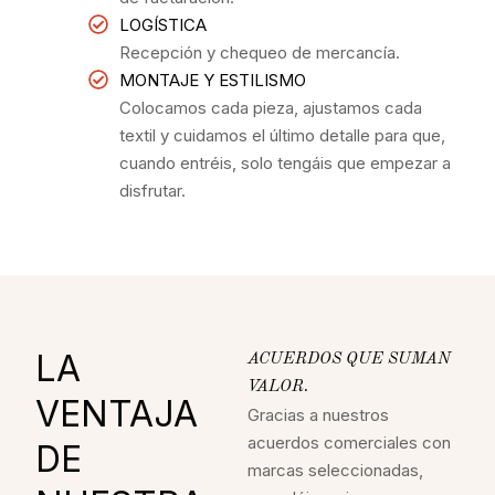
LOGÍSTICA
Recepción y chequeo de mercancía.
MONTAJE Y ESTILISMO
Colocamos cada pieza, ajustamos cada
textil y cuidamos el último detalle para que,
cuando entréis, solo tengáis que empezar a
disfrutar.
LA
ACUERDOS QUE SUMAN
VALOR.
VENTAJA
Gracias a nuestros
acuerdos comerciales con
DE
marcas seleccionadas,