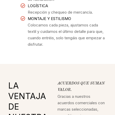
LOGÍSTICA
Recepción y chequeo de mercancía.
MONTAJE Y ESTILISMO
Colocamos cada pieza, ajustamos cada
textil y cuidamos el último detalle para que,
cuando entréis, solo tengáis que empezar a
disfrutar.
LA
ACUERDOS QUE SUMAN
VALOR.
VENTAJA
Gracias a nuestros
acuerdos comerciales con
DE
marcas seleccionadas,