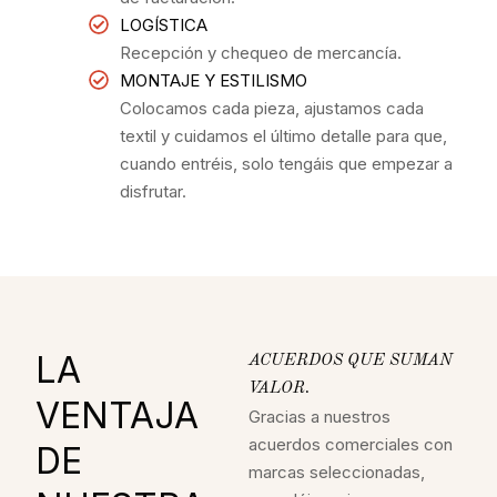
LOGÍSTICA
Recepción y chequeo de mercancía.
MONTAJE Y ESTILISMO
Colocamos cada pieza, ajustamos cada
textil y cuidamos el último detalle para que,
cuando entréis, solo tengáis que empezar a
disfrutar.
LA
ACUERDOS QUE SUMAN
VALOR.
VENTAJA
Gracias a nuestros
acuerdos comerciales con
DE
marcas seleccionadas,