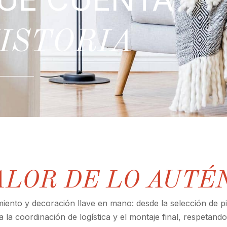
ISTORIA
ALOR DE LO AUTÉ
ento y decoración llave en mano: desde la selección de p
a la coordinación de logística y el montaje final, respetando