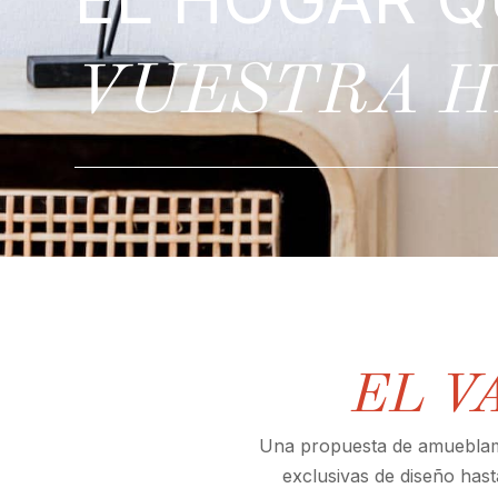
VUESTRA H
EL V
Una propuesta de amueblami
exclusivas de diseño hast