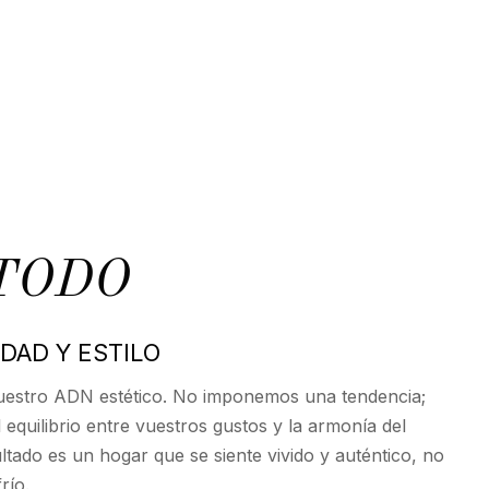
TODO
IDAD Y ESTILO
uestro ADN estético. No imponemos una tendencia;
equilibrio entre vuestros gustos y la armonía del
ultado es un hogar que se siente vivido y auténtico, no
río.