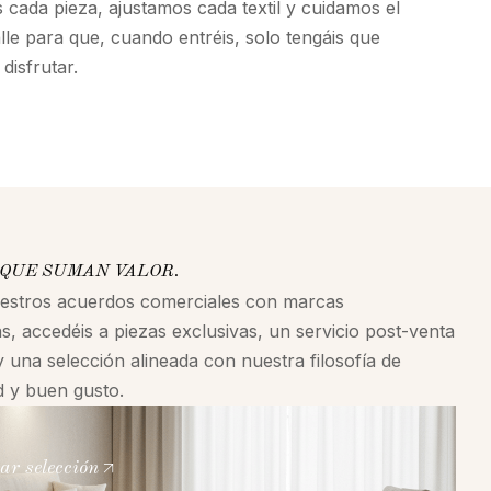
cada pieza, ajustamos cada textil y cuidamos el
alle para que, cuando entréis, solo tengáis que
disfrutar.
QUE SUMAN VALOR.
uestros acuerdos comerciales con marcas
s, accedéis a piezas exclusivas, un servicio post-venta
y una selección alineada con nuestra filosofía de
ad y buen gusto.
ar selección