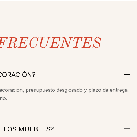
FRECUENTES
CORACIÓN?
decoración, presupuesto desglosado y plazo de entrega.
rio.
E LOS MUEBLES?