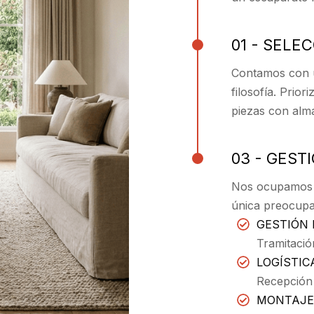
01 - SELE
Contamos con u
filosofía. Prio
piezas con alma
03 - GEST
Nos ocupamos d
única preocupa
GESTIÓN 
Tramitació
LOGÍSTIC
Recepción
MONTAJE 