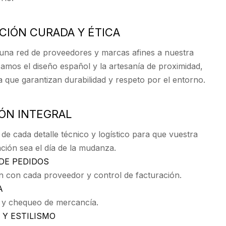
CCIÓN CURADA Y ÉTICA
na red de proveedores y marcas afines a nuestra
rizamos el diseño español y la artesanía de proximidad,
 que garantizan durabilidad y respeto por el entorno.
IÓN INTEGRAL
e cada detalle técnico y logístico para que vuestra
ción sea el día de la mudanza.
DE PEDIDOS
n con cada proveedor y control de facturación.
A
 y chequeo de mercancía.
Y ESTILISMO