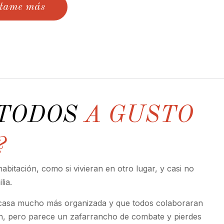
tame más
 TODOS
A GUSTO
?
abitación, como si vivieran en otro lugar, y casi no
lia.
 casa mucho más organizada y que todos colaboraran
en, pero parece un zafarrancho de combate y pierdes