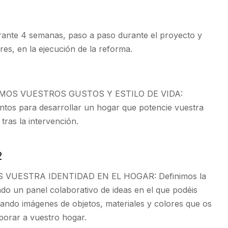
nte 4 semanas, paso a paso durante el proyecto y
res, en la ejecución de la reforma.
OS VUESTROS GUSTOS Y ESTILO DE VIDA:
ntos para desarrollar un hogar que potencie vuestra
 tras la intervención.
2
VUESTRA IDENTIDAD EN EL HOGAR: Definimos la
ndo un panel colaborativo de ideas en el que podéis
iando imágenes de objetos, materiales y colores que os
rporar a vuestro hogar.