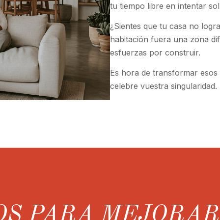
tu tiempo libre en intentar so
¿Sientes que tu casa no logra
habitación fuera una zona dife
esfuerzas por construir.
Es hora de transformar esos 
celebre vuestra singularidad.
OS PARA MEJORA