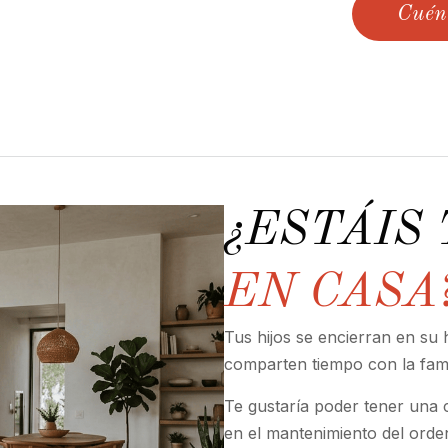
Cuén
¿ESTÁIS
EN CASA
Tus hijos se encierran en su h
comparten tiempo con la fami
Te gustaría poder tener una
en el mantenimiento del ord