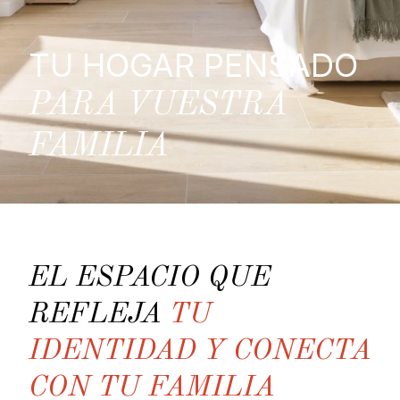
TU HOGAR PENSADO
PARA VUESTRA
FAMILIA
EL ESPACIO QUE
REFLEJA
TU
IDENTIDAD Y CONECTA
CON TU FAMILIA