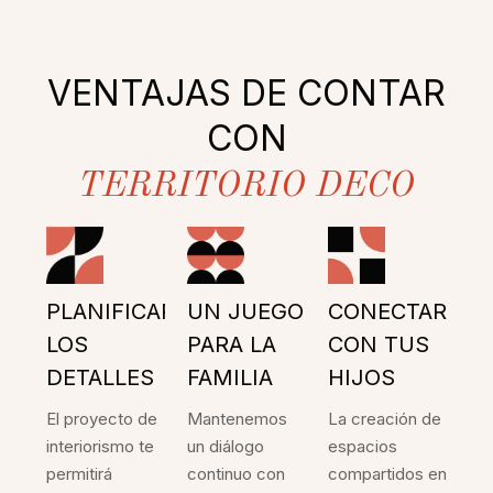
VENTAJAS DE CONTAR
CON
TERRITORIO DECO
PLANIFICAR
UN JUEGO
CONECTAR
LOS
PARA LA
CON TUS
DETALLES
FAMILIA
HIJOS
El proyecto de
Mantenemos
La creación de
interiorismo te
un diálogo
espacios
permitirá
continuo con
compartidos en