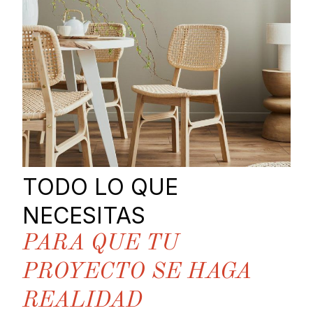
TODO LO QUE
NECESITAS
PARA QUE TU
PROYECTO SE HAGA
REALIDAD