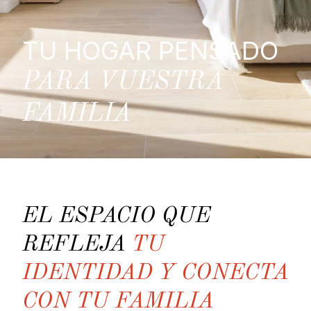
TU HOGAR PENSADO
PARA VUESTRA
FAMILIA
EL ESPACIO QUE
REFLEJA
TU
IDENTIDAD Y CONECTA
CON TU FAMILIA