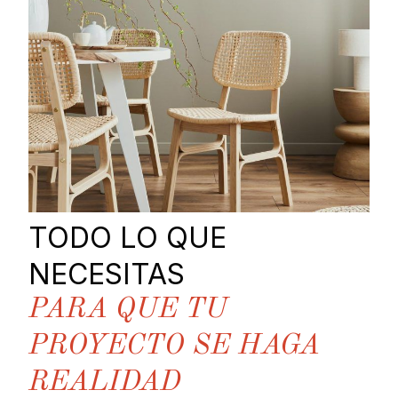
TODO LO QUE
NECESITAS
PARA QUE TU
PROYECTO SE HAGA
REALIDAD