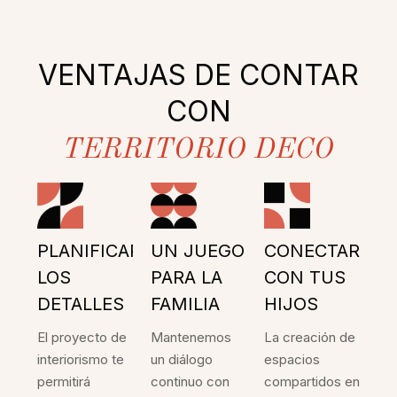
VENTAJAS DE CONTAR
CON
TERRITORIO DECO
PLANIFICAR
UN JUEGO
CONECTAR
LOS
PARA LA
CON TUS
DETALLES
FAMILIA
HIJOS
El proyecto de
Mantenemos
La creación de
interiorismo te
un diálogo
espacios
permitirá
continuo con
compartidos en