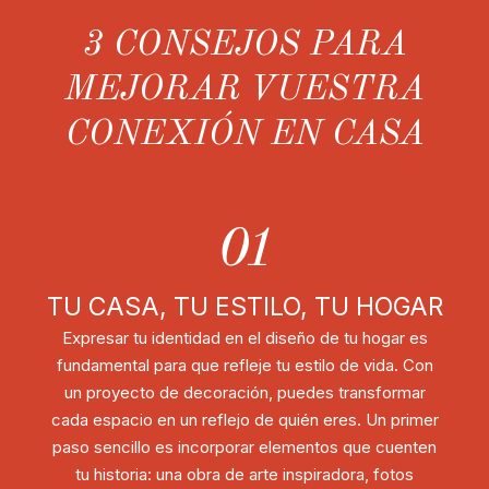
3 CONSEJOS PARA
MEJORAR VUESTRA
CONEXIÓN EN CASA
01
TU CASA, TU ESTILO, TU HOGAR
Expresar tu identidad en el diseño de tu hogar es
fundamental para que refleje tu estilo de vida. Con
un proyecto de decoración, puedes transformar
cada espacio en un reflejo de quién eres. Un primer
paso sencillo es incorporar elementos que cuenten
tu historia: una obra de arte inspiradora, fotos