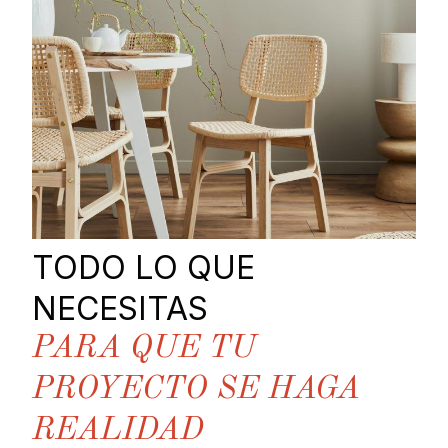
TODO LO QUE
NECESITAS
PARA QUE TU
PROYECTO SE HAGA
REALIDAD