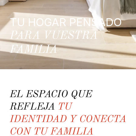
TU HOGAR PENSADO
PARA VUESTRA
FAMILIA
EL ESPACIO QUE
REFLEJA
TU
IDENTIDAD Y CONECTA
CON TU FAMILIA