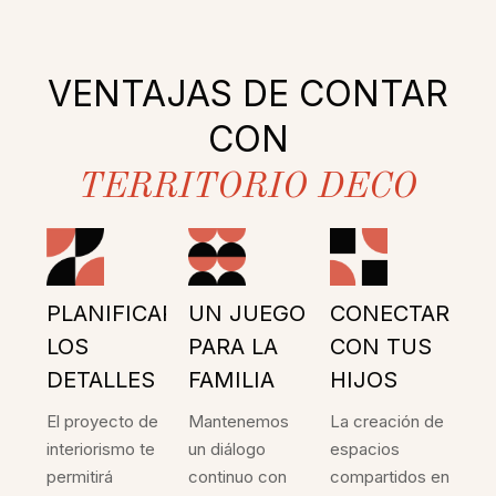
VENTAJAS DE CONTAR
CON
TERRITORIO DECO
PLANIFICAR
UN JUEGO
CONECTAR
LOS
PARA LA
CON TUS
DETALLES
FAMILIA
HIJOS
El proyecto de
Mantenemos
La creación de
interiorismo te
un diálogo
espacios
permitirá
continuo con
compartidos en