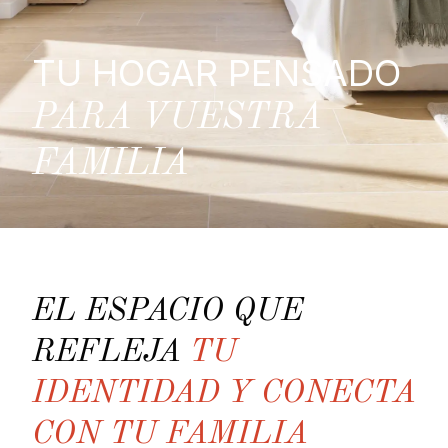
TU HOGAR PENSADO
PARA VUESTRA
FAMILIA
EL ESPACIO QUE
REFLEJA
TU
IDENTIDAD Y CONECTA
CON TU FAMILIA