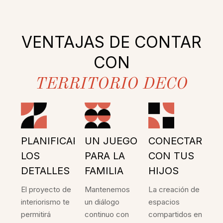
VENTAJAS DE CONTAR
CON
TERRITORIO DECO
PLANIFICAR
UN JUEGO
CONECTAR
LOS
PARA LA
CON TUS
DETALLES
FAMILIA
HIJOS
El proyecto de
Mantenemos
La creación de
interiorismo te
un diálogo
espacios
permitirá
continuo con
compartidos en