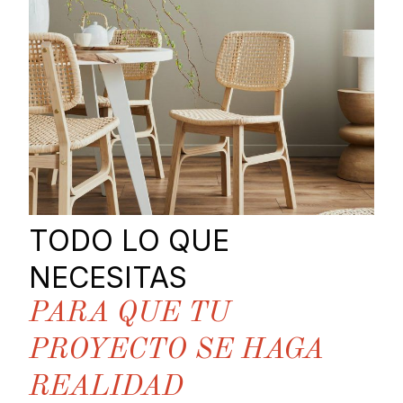
TODO LO QUE
NECESITAS
PARA QUE TU
PROYECTO SE HAGA
REALIDAD