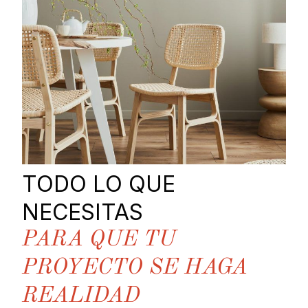
TODO LO QUE
NECESITAS
PARA QUE TU
PROYECTO SE HAGA
REALIDAD