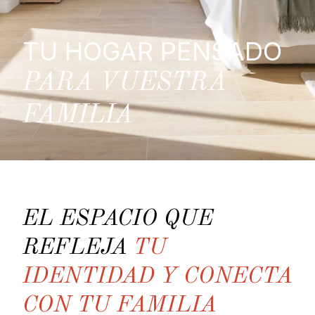
TU HOGAR PENSADO
PARA VUESTRA
FAMILIA
EL ESPACIO QUE
REFLEJA
TU
IDENTIDAD Y CONECTA
CON TU FAMILIA