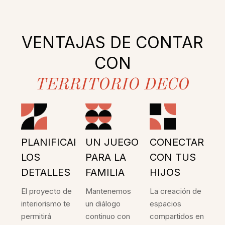
VENTAJAS DE CONTAR
CON
TERRITORIO DECO
PLANIFICAR
UN JUEGO
CONECTAR
LOS
PARA LA
CON TUS
DETALLES
FAMILIA
HIJOS
El proyecto de
Mantenemos
La creación de
interiorismo te
un diálogo
espacios
permitirá
continuo con
compartidos en