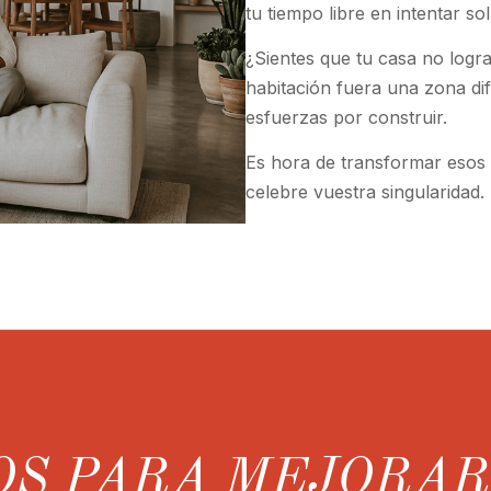
tu tiempo libre en intentar so
¿Sientes que tu casa no logra
habitación fuera una zona dife
esfuerzas por construir.
Es hora de transformar esos 
celebre vuestra singularidad.
OS PARA MEJORA