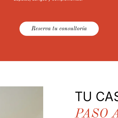
Reserva tu consultoría
TU CA
PASO 