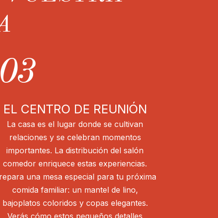
A
03
EL CENTRO DE REUNIÓN
La casa es el lugar donde se cultivan
relaciones y se celebran momentos
importantes. La distribución del salón
comedor enriquece estas experiencias.
repara una mesa especial para tu próxima
comida familiar: un mantel de lino,
bajoplatos coloridos y copas elegantes.
Verás cómo estos pequeños detalles