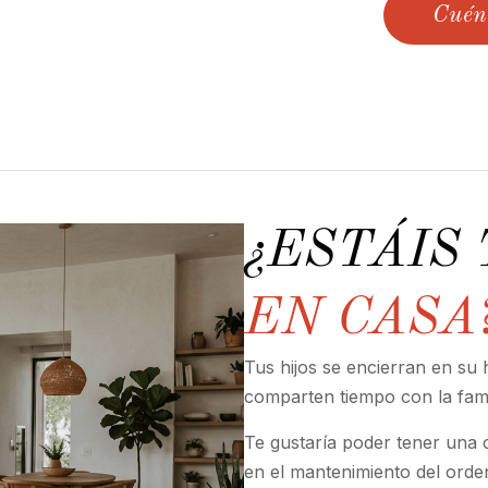
Cuén
¿ESTÁIS
EN CASA
Tus hijos se encierran en su h
comparten tiempo con la fami
Te gustaría poder tener una
en el mantenimiento del ord