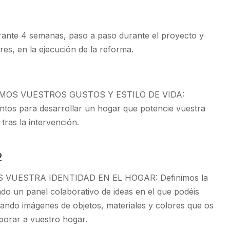
nte 4 semanas, paso a paso durante el proyecto y
res, en la ejecución de la reforma.
OS VUESTROS GUSTOS Y ESTILO DE VIDA:
ntos para desarrollar un hogar que potencie vuestra
 tras la intervención.
2
VUESTRA IDENTIDAD EN EL HOGAR: Definimos la
ndo un panel colaborativo de ideas en el que podéis
iando imágenes de objetos, materiales y colores que os
rporar a vuestro hogar.