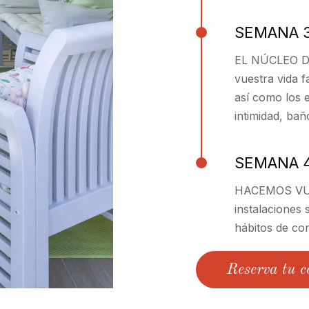
SEMANA 
EL NÚCLEO DE
vuestra vida f
así como los 
intimidad, bañ
SEMANA 
HACEMOS VUE
instalaciones 
hábitos de co
Reserva tu c