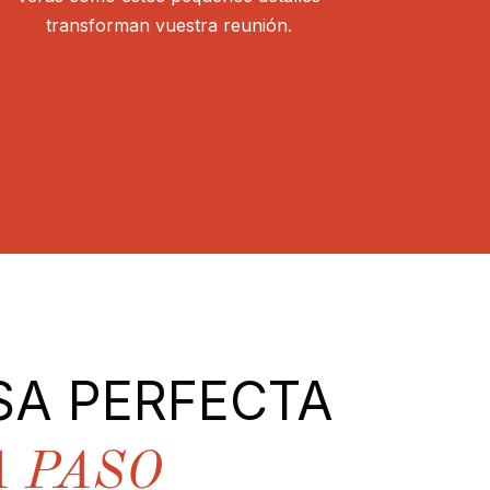
transforman vuestra reunión.
SA PERFECTA
A PASO