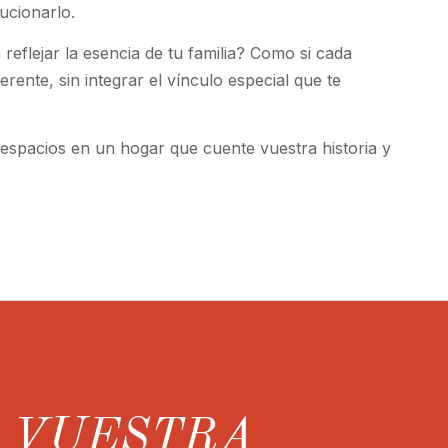
lucionarlo.
 reflejar la esencia de tu familia? Como si cada
rente, sin integrar el vínculo especial que te
espacios en un hogar que cuente vuestra historia y
R VUESTRA