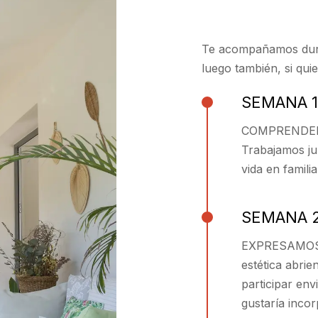
Te acompañamos dura
luego también, si quie
SEMANA 1
COMPRENDEM
Trabajamos ju
vida en familia
SEMANA 
EXPRESAMOS 
estética abrie
participar env
gustaría inco