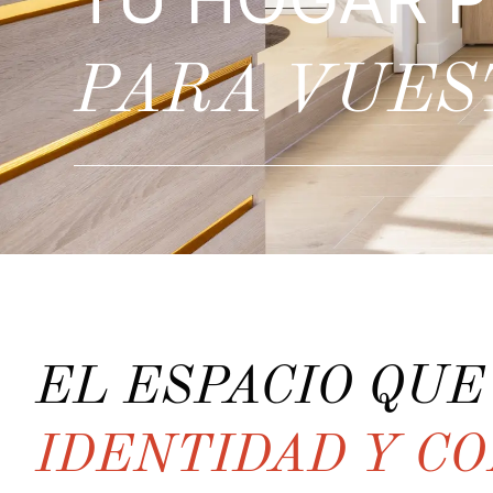
PARA VUES
EL ESPACIO QU
IDENTIDAD Y C