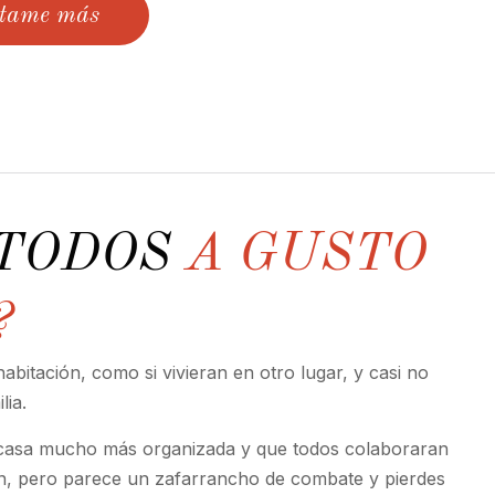
tame más
 TODOS
A GUSTO
?
abitación, como si vivieran en otro lugar, y casi no
lia.
 casa mucho más organizada y que todos colaboraran
en, pero parece un zafarrancho de combate y pierdes