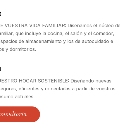
3
 VUESTRA VIDA FAMILIAR: Diseñamos el núcleo de
amiliar, que incluye la cocina, el salón y el comedor,
espacios de almacenamiento y los de autocuidado e
os y dormitorios.
4
STRO HOGAR SOSTENIBLE: Diseñando nuevas
seguras, eficientes y conectadas a partir de vuestros
nsumo actuales.
onsultoría