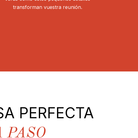
transforman vuestra reunión.
SA PERFECTA
A PASO