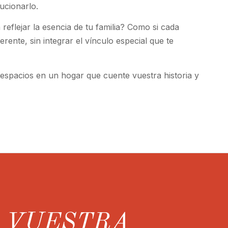
lucionarlo.
 reflejar la esencia de tu familia? Como si cada
rente, sin integrar el vínculo especial que te
espacios en un hogar que cuente vuestra historia y
R VUESTRA