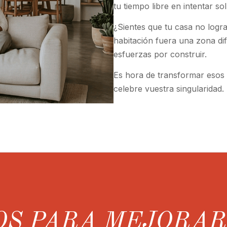
tu tiempo libre en intentar so
¿Sientes que tu casa no logra
habitación fuera una zona dife
esfuerzas por construir.
Es hora de transformar esos 
celebre vuestra singularidad.
OS PARA MEJORA