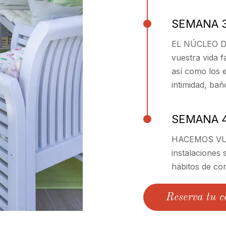
SEMANA 
EL NÚCLEO DE
vuestra vida f
así como los 
intimidad, bañ
SEMANA 
HACEMOS VUE
instalaciones 
hábitos de co
Reserva tu c