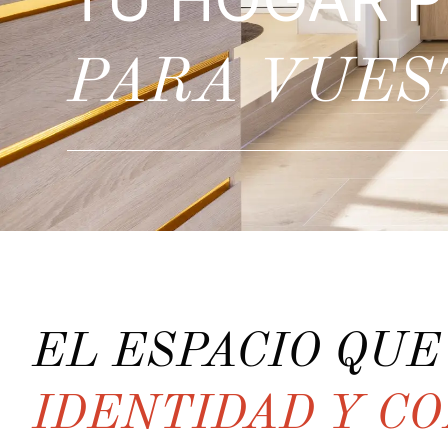
PARA VUES
EL ESPACIO QU
IDENTIDAD Y C