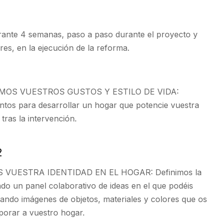
nte 4 semanas, paso a paso durante el proyecto y
res, en la ejecución de la reforma.
OS VUESTROS GUSTOS Y ESTILO DE VIDA:
ntos para desarrollar un hogar que potencie vuestra
 tras la intervención.
2
VUESTRA IDENTIDAD EN EL HOGAR: Definimos la
ndo un panel colaborativo de ideas en el que podéis
iando imágenes de objetos, materiales y colores que os
rporar a vuestro hogar.