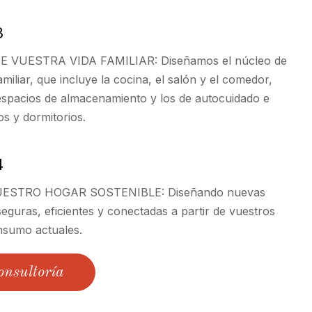
3
 VUESTRA VIDA FAMILIAR: Diseñamos el núcleo de
amiliar, que incluye la cocina, el salón y el comedor,
espacios de almacenamiento y los de autocuidado e
os y dormitorios.
4
STRO HOGAR SOSTENIBLE: Diseñando nuevas
seguras, eficientes y conectadas a partir de vuestros
nsumo actuales.
onsultoría