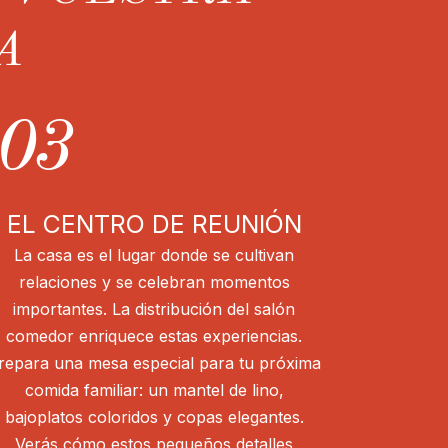
A
03
EL CENTRO DE REUNIÓN
La casa es el lugar donde se cultivan
relaciones y se celebran momentos
importantes. La distribución del salón
comedor enriquece estas experiencias.
repara una mesa especial para tu próxima
comida familiar: un mantel de lino,
bajoplatos coloridos y copas elegantes.
Verás cómo estos pequeños detalles