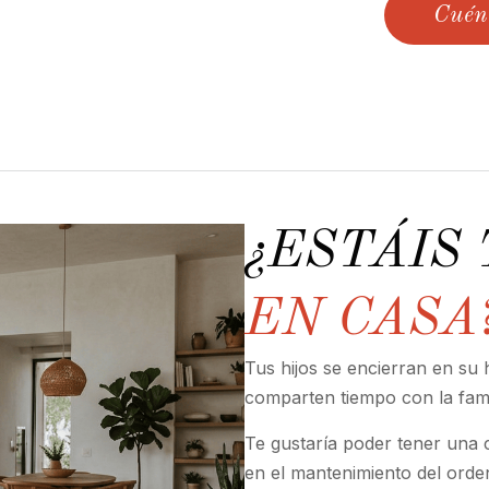
Cuén
¿ESTÁIS
EN CASA
Tus hijos se encierran en su h
comparten tiempo con la fami
Te gustaría poder tener una
en el mantenimiento del ord