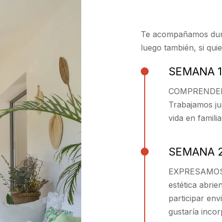
Te acompañamos dura
luego también, si quie
SEMANA 1
COMPRENDEM
Trabajamos ju
vida en familia
SEMANA 
EXPRESAMOS 
estética abrie
participar env
gustaría inco