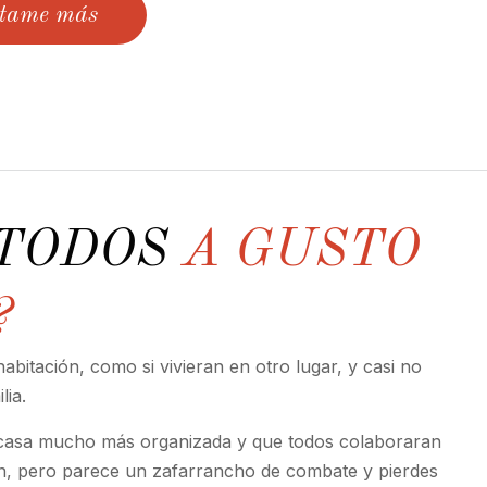
tame más
 TODOS
A GUSTO
?
abitación, como si vivieran en otro lugar, y casi no
lia.
 casa mucho más organizada y que todos colaboraran
en, pero parece un zafarrancho de combate y pierdes