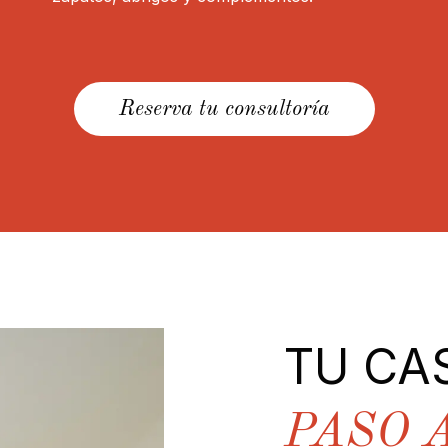
Reserva tu consultoría
TU CA
PASO 