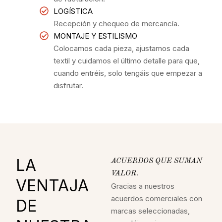
LOGÍSTICA
Recepción y chequeo de mercancía.
MONTAJE Y ESTILISMO
Colocamos cada pieza, ajustamos cada
textil y cuidamos el último detalle para que,
cuando entréis, solo tengáis que empezar a
disfrutar.
LA
ACUERDOS QUE SUMAN
VALOR.
VENTAJA
Gracias a nuestros
acuerdos comerciales con
DE
marcas seleccionadas,