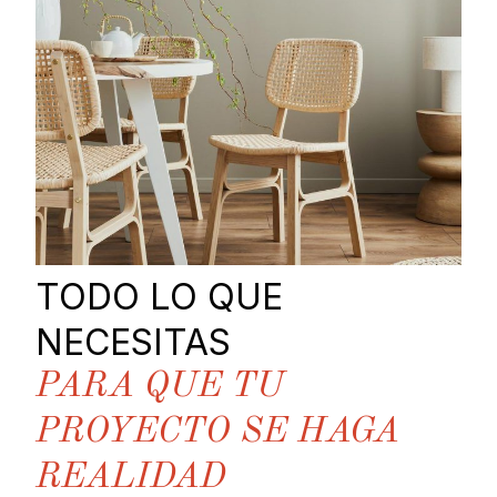
TODO LO QUE
NECESITAS
PARA QUE TU
PROYECTO SE HAGA
REALIDAD