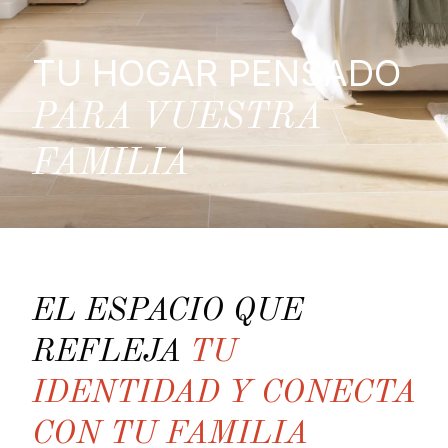
TU HOGAR PENSADO
PARA VUESTRA
FAMILIA
EL ESPACIO QUE
REFLEJA
TU
IDENTIDAD Y CONECTA
CON TU FAMILIA