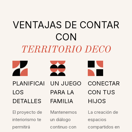
VENTAJAS DE CONTAR
CON
TERRITORIO DECO
PLANIFICAR
UN JUEGO
CONECTAR
LOS
PARA LA
CON TUS
DETALLES
FAMILIA
HIJOS
El proyecto de
Mantenemos
La creación de
interiorismo te
un diálogo
espacios
permitirá
continuo con
compartidos en