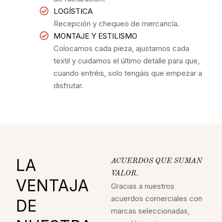
LOGÍSTICA
Recepción y chequeo de mercancía.
MONTAJE Y ESTILISMO
Colocamos cada pieza, ajustamos cada
textil y cuidamos el último detalle para que,
cuando entréis, solo tengáis que empezar a
disfrutar.
LA
ACUERDOS QUE SUMAN
VALOR.
VENTAJA
Gracias a nuestros
acuerdos comerciales con
DE
marcas seleccionadas,