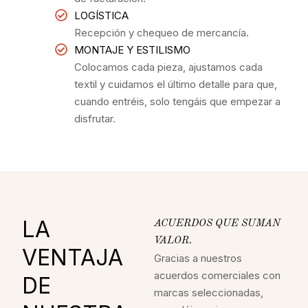
LOGÍSTICA
Recepción y chequeo de mercancía.
MONTAJE Y ESTILISMO
Colocamos cada pieza, ajustamos cada
textil y cuidamos el último detalle para que,
cuando entréis, solo tengáis que empezar a
disfrutar.
LA
ACUERDOS QUE SUMAN
VALOR.
VENTAJA
Gracias a nuestros
acuerdos comerciales con
DE
marcas seleccionadas,