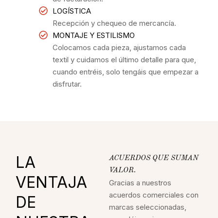
LOGÍSTICA
Recepción y chequeo de mercancía.
MONTAJE Y ESTILISMO
Colocamos cada pieza, ajustamos cada
textil y cuidamos el último detalle para que,
cuando entréis, solo tengáis que empezar a
disfrutar.
LA
ACUERDOS QUE SUMAN
VALOR.
VENTAJA
Gracias a nuestros
acuerdos comerciales con
DE
marcas seleccionadas,