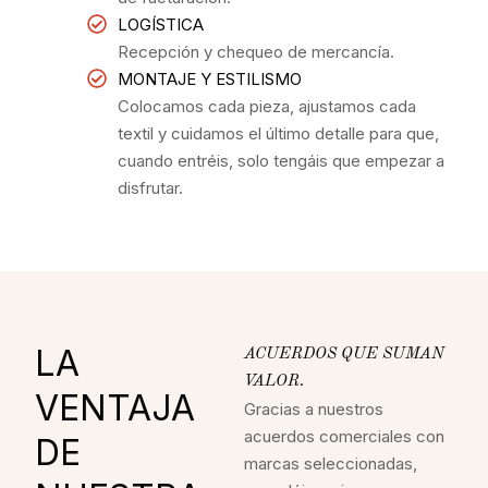
LOGÍSTICA
Recepción y chequeo de mercancía.
MONTAJE Y ESTILISMO
Colocamos cada pieza, ajustamos cada
textil y cuidamos el último detalle para que,
cuando entréis, solo tengáis que empezar a
disfrutar.
LA
ACUERDOS QUE SUMAN
VALOR.
VENTAJA
Gracias a nuestros
acuerdos comerciales con
DE
marcas seleccionadas,