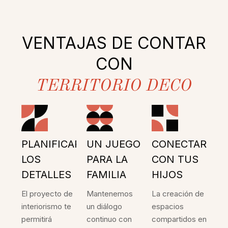
VENTAJAS DE CONTAR
CON
TERRITORIO DECO
PLANIFICAR
UN JUEGO
CONECTAR
LOS
PARA LA
CON TUS
DETALLES
FAMILIA
HIJOS
El proyecto de
Mantenemos
La creación de
interiorismo te
un diálogo
espacios
permitirá
continuo con
compartidos en