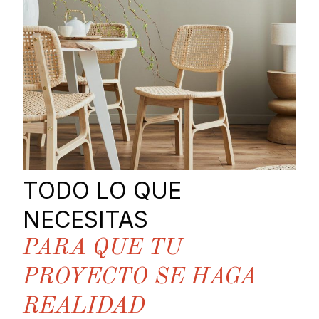
TODO LO QUE
NECESITAS
PARA QUE TU
PROYECTO SE HAGA
REALIDAD