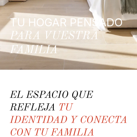
TU HOGAR PENSADO
PARA VUESTRA
FAMILIA
EL ESPACIO QUE
REFLEJA
TU
IDENTIDAD Y CONECTA
CON TU FAMILIA