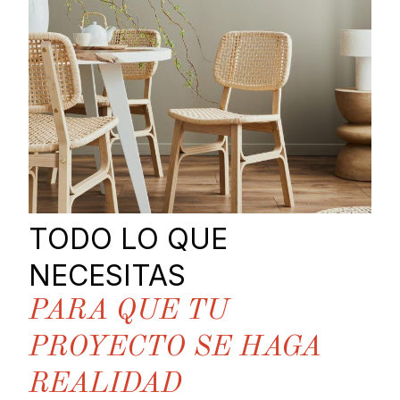
TODO LO QUE
NECESITAS
PARA QUE TU
PROYECTO SE HAGA
REALIDAD