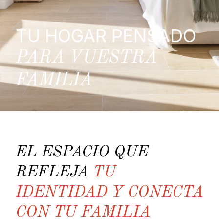
TU HOGAR PENSADO
PARA VUESTRA
FAMILIA
EL ESPACIO QUE
REFLEJA
TU
IDENTIDAD Y CONECTA
CON TU FAMILIA