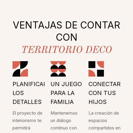
VENTAJAS DE CONTAR
CON
TERRITORIO DECO
PLANIFICAR
UN JUEGO
CONECTAR
LOS
PARA LA
CON TUS
DETALLES
FAMILIA
HIJOS
El proyecto de
Mantenemos
La creación de
interiorismo te
un diálogo
espacios
permitirá
continuo con
compartidos en