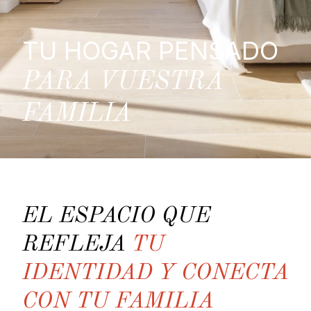
TU HOGAR PENSADO
PARA VUESTRA
FAMILIA
EL ESPACIO QUE
REFLEJA
TU
IDENTIDAD Y CONECTA
CON TU FAMILIA