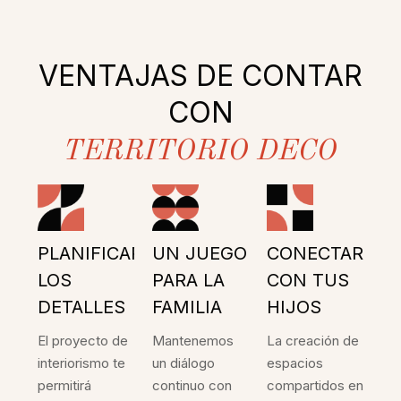
VENTAJAS DE CONTAR
CON
TERRITORIO DECO
PLANIFICAR
UN JUEGO
CONECTAR
LOS
PARA LA
CON TUS
DETALLES
FAMILIA
HIJOS
El proyecto de
Mantenemos
La creación de
interiorismo te
un diálogo
espacios
permitirá
continuo con
compartidos en