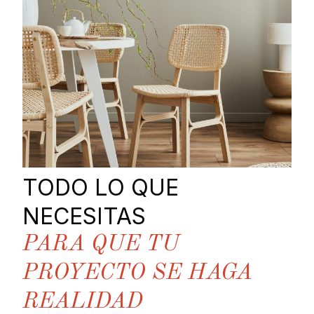
TODO LO QUE
NECESITAS
PARA QUE TU
PROYECTO SE HAGA
REALIDAD