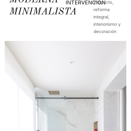
MODERNA
INTERVENCIÓN
Proyecto,
reforma
MINIMALISTA
integral,
interiorismo y
decoración