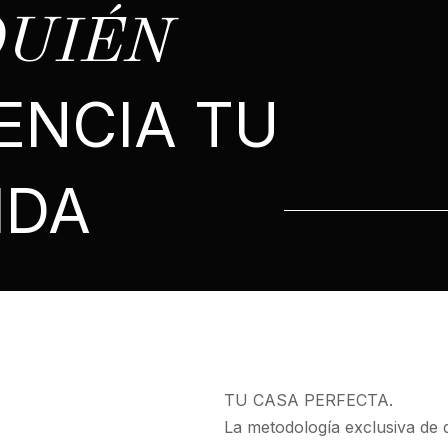
QUIÉN
ENCIA TU
IDA
TU CASA PERFECTA.
La metodología exclusiva de 