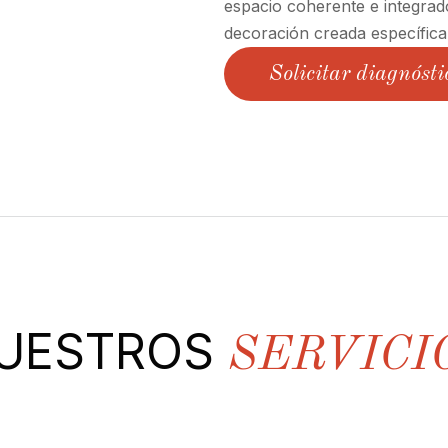
espacio coherente e integrad
decoración creada específica
Solicitar diagnósti
UESTROS
SERVICI