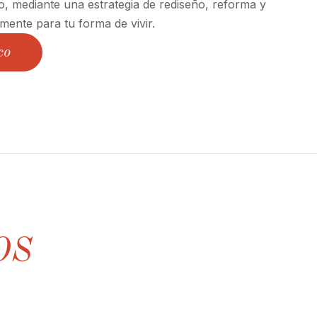
o, mediante una estrategia de rediseño, reforma y
mente para tu forma de vivir.
co
OS