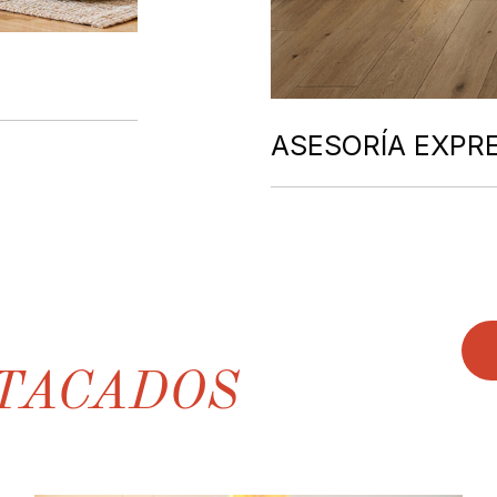
ASESORÍA EXPR
TACADOS