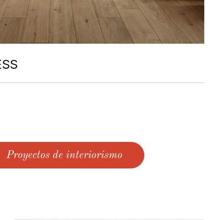
ESS
Proyectos de interiorismo