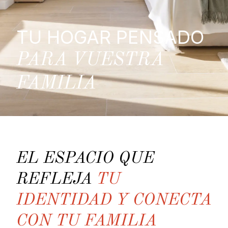
TU HOGAR PENSADO
PARA VUESTRA
FAMILIA
EL ESPACIO QUE
REFLEJA
TU
IDENTIDAD Y CONECTA
CON TU FAMILIA