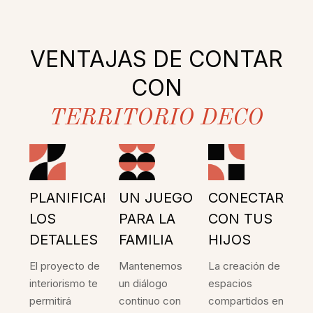
VENTAJAS DE CONTAR
CON
TERRITORIO DECO
PLANIFICAR
UN JUEGO
CONECTAR
LOS
PARA LA
CON TUS
DETALLES
FAMILIA
HIJOS
El proyecto de
Mantenemos
La creación de
interiorismo te
un diálogo
espacios
permitirá
continuo con
compartidos en