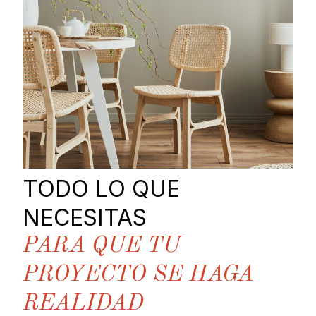
TODO LO QUE
NECESITAS
PARA QUE TU
PROYECTO SE HAGA
REALIDAD