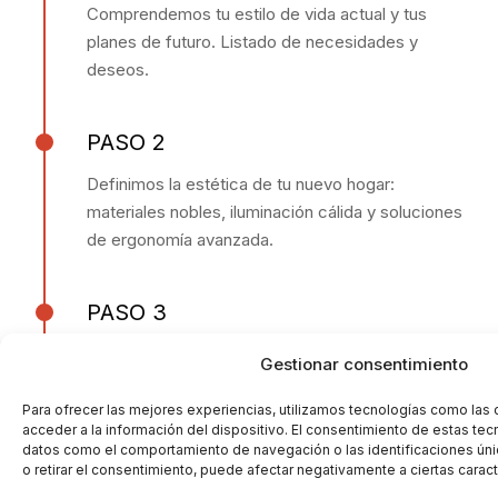
Comprendemos tu estilo de vida actual y tus
planes de futuro. Listado de necesidades y
deseos.
PASO 2
Definimos la estética de tu nuevo hogar:
materiales nobles, iluminación cálida y soluciones
de ergonomía avanzada.
PASO 3
Diseñamos el núcleo de tu bienestar: baños
Gestionar consentimiento
seguros de diseño, cocinas accesibles y
dormitorios que favorecen el descanso.
Para ofrecer las mejores experiencias, utilizamos tecnologías como las
acceder a la información del dispositivo. El consentimiento de estas tec
datos como el comportamiento de navegación o las identificaciones únic
o retirar el consentimiento, puede afectar negativamente a ciertas caract
PASO 4