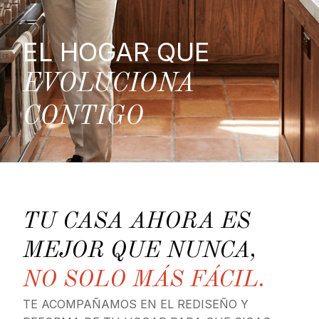
EL HOGAR QUE
EVOLUCIONA
CONTIGO
TU CASA AHORA ES
MEJOR QUE NUNCA,
NO SOLO MÁS FÁCIL.
TE ACOMPAÑAMOS EN EL REDISEÑO Y