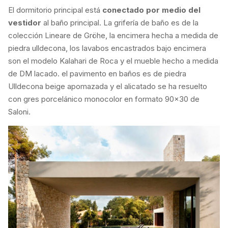
El dormitorio principal está
conectado por medio del
vestidor
al baño principal. La grifería de baño es de la
colección Lineare de Gröhe, la encimera hecha a medida de
piedra ulldecona, los lavabos encastrados bajo encimera
son el modelo Kalahari de Roca y el mueble hecho a medida
de DM lacado. el pavimento en baños es de piedra
Ulldecona beige apomazada y el alicatado se ha resuelto
con gres porcelánico monocolor en formato 90×30 de
Saloni.