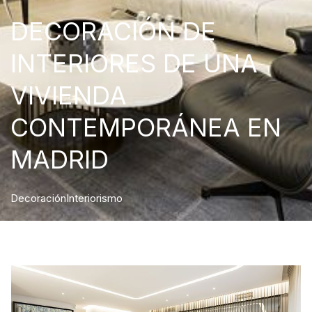
DECORACIÓN DE
INTERIORES DE UNA
VIVIENDA
CONTEMPORÁNEA EN
MADRID
Decoración
Interiorismo