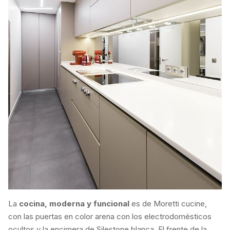
La
cocina, moderna y funcional
es de Moretti cucine,
con las puertas en color arena con los electrodomésticos
ocultos y la encimera de Silestone blanca. El frente de la