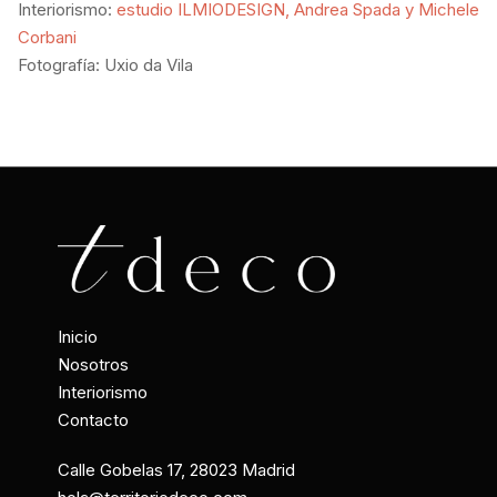
Interiorismo:
estudio ILMIODESIGN, Andrea Spada y Michele
Corbani
Fotografía: Uxio da Vila
Inicio
Nosotros
Interiorismo
Contacto
Calle Gobelas 17, 28023 Madrid