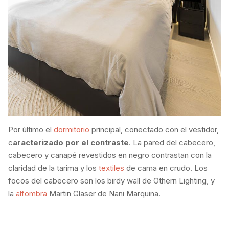
Por último el
dormitorio
principal, conectado con el vestidor,
c
aracterizado por el contraste
. La pared del cabecero,
cabecero y canapé revestidos en negro contrastan con la
claridad de la tarima y los
textiles
de cama en crudo. Los
focos del cabecero son los birdy wall de Othern Lighting, y
la
alfombra
Martin Glaser de Nani Marquina.