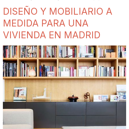
DISEÑO Y MOBILIARIO A
MEDIDA PARA UNA
VIVIENDA EN MADRID