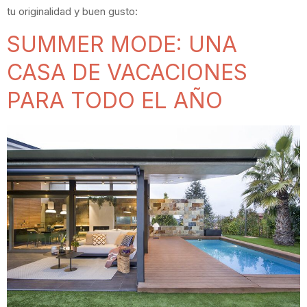
tu originalidad y buen gusto:
SUMMER MODE: UNA
CASA DE VACACIONES
PARA TODO EL AÑO