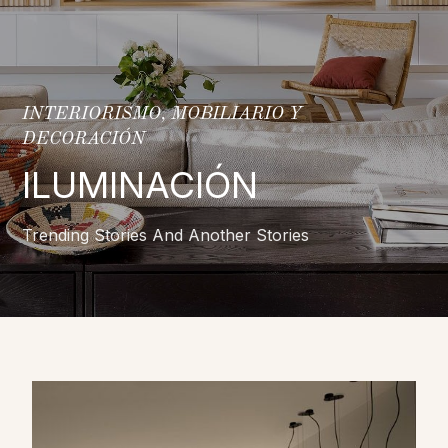
INTERIORISMO, MOBILIARIO Y
DECORACIÓN
ILUMINACIÓN
Trending Stories And Another Stories