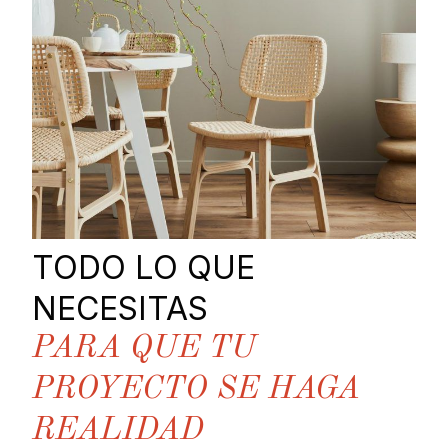
TODO LO QUE
NECESITAS
PARA QUE TU
PROYECTO SE HAGA
REALIDAD