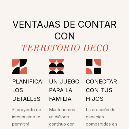
VENTAJAS DE CONTAR
CON
TERRITORIO DECO
PLANIFICAR
UN JUEGO
CONECTAR
LOS
PARA LA
CON TUS
DETALLES
FAMILIA
HIJOS
El proyecto de
Mantenemos
La creación de
interiorismo te
un diálogo
espacios
permitirá
continuo con
compartidos en