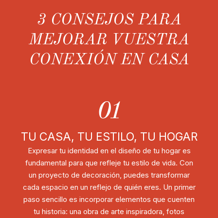
3 CONSEJOS PARA
MEJORAR VUESTRA
CONEXIÓN EN CASA
01
TU CASA, TU ESTILO, TU HOGAR
Expresar tu identidad en el diseño de tu hogar es
fundamental para que refleje tu estilo de vida. Con
un proyecto de decoración, puedes transformar
cada espacio en un reflejo de quién eres. Un primer
paso sencillo es incorporar elementos que cuenten
tu historia: una obra de arte inspiradora, fotos