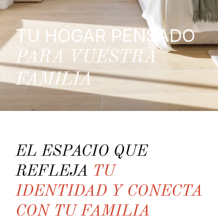
TU HOGAR PENSADO
PARA VUESTRA
FAMILIA
EL ESPACIO QUE
REFLEJA
TU
IDENTIDAD Y CONECTA
CON TU FAMILIA