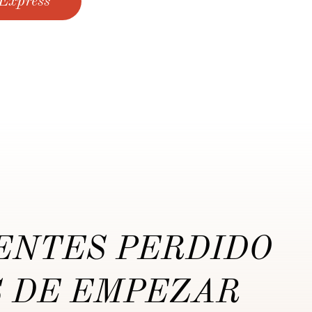
 Express
IENTES PERDIDO
 DE EMPEZAR