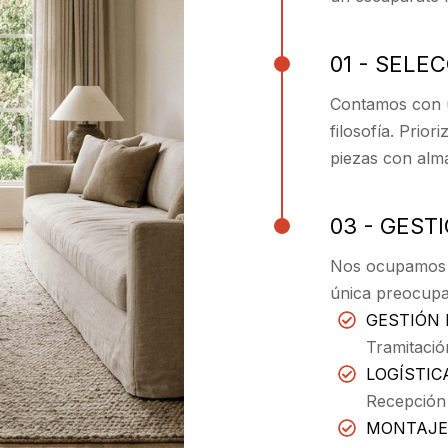
01 - SELE
Contamos con u
filosofía. Prio
piezas con alma
03 - GEST
Nos ocupamos d
única preocupa
GESTIÓN 
Tramitació
LOGÍSTIC
Recepción
MONTAJE 