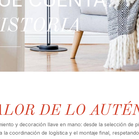
ISTORIA
ALOR DE LO AUTÉ
ento y decoración llave en mano: desde la selección de p
a la coordinación de logística y el montaje final, respetando