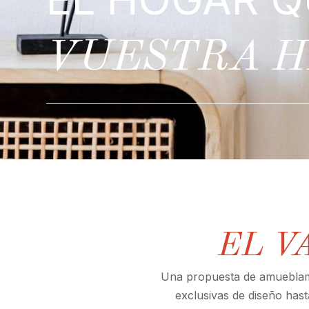
VUESTRA H
EL V
Una propuesta de amueblami
exclusivas de diseño hast