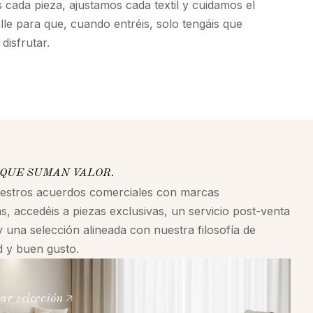
cada pieza, ajustamos cada textil y cuidamos el
alle para que, cuando entréis, solo tengáis que
disfrutar.
QUE SUMAN VALOR.
uestros acuerdos comerciales con marcas
s, accedéis a piezas exclusivas, un servicio post-venta
y una selección alineada con nuestra filosofía de
ad y buen gusto.
ar selección