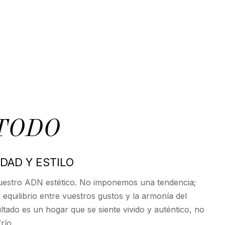
TODO
IDAD Y ESTILO
uestro ADN estético. No imponemos una tendencia;
equilibrio entre vuestros gustos y la armonía del
ultado es un hogar que se siente vivido y auténtico, no
río.