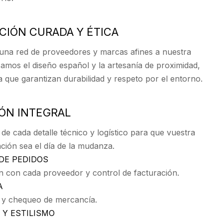
CCIÓN CURADA Y ÉTICA
na red de proveedores y marcas afines a nuestra
rizamos el diseño español y la artesanía de proximidad,
 que garantizan durabilidad y respeto por el entorno.
IÓN INTEGRAL
e cada detalle técnico y logístico para que vuestra
ción sea el día de la mudanza.
DE PEDIDOS
n con cada proveedor y control de facturación.
A
 y chequeo de mercancía.
Y ESTILISMO