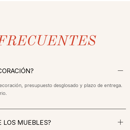
FRECUENTES
CORACIÓN?
decoración, presupuesto desglosado y plazo de entrega.
rio.
E LOS MUEBLES?