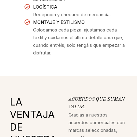
LOGÍSTICA
Recepción y chequeo de mercancía.
MONTAJE Y ESTILISMO
Colocamos cada pieza, ajustamos cada
textil y cuidamos el último detalle para que,
cuando entréis, solo tengáis que empezar a
disfrutar.
LA
ACUERDOS QUE SUMAN
VALOR.
VENTAJA
Gracias a nuestros
acuerdos comerciales con
DE
marcas seleccionadas,