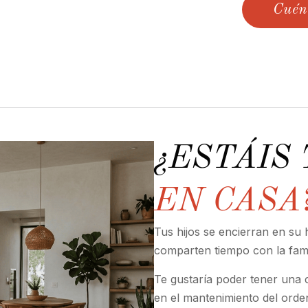
Cuén
¿ESTÁIS
EN CASA
Tus hijos se encierran en su h
comparten tiempo con la fami
Te gustaría poder tener una
en el mantenimiento del ord