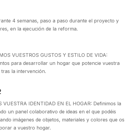
nte 4 semanas, paso a paso durante el proyecto y
res, en la ejecución de la reforma.
OS VUESTROS GUSTOS Y ESTILO DE VIDA:
ntos para desarrollar un hogar que potencie vuestra
 tras la intervención.
2
VUESTRA IDENTIDAD EN EL HOGAR: Definimos la
ndo un panel colaborativo de ideas en el que podéis
iando imágenes de objetos, materiales y colores que os
rporar a vuestro hogar.