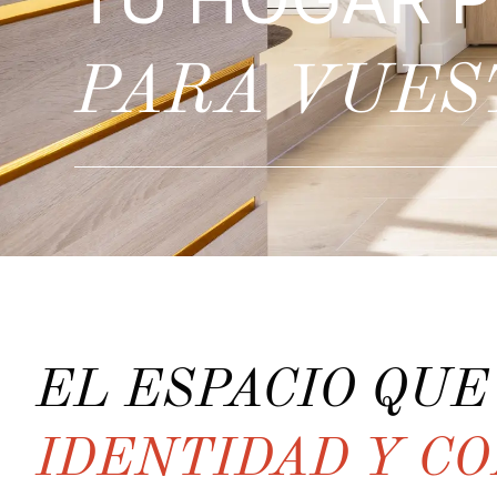
PARA VUES
EL ESPACIO QU
IDENTIDAD Y C