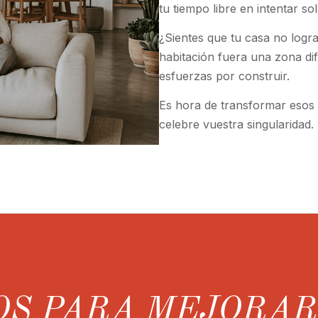
tu tiempo libre en intentar so
¿Sientes que tu casa no logra
habitación fuera una zona dife
esfuerzas por construir.
Es hora de transformar esos 
celebre vuestra singularidad.
OS PARA MEJORA