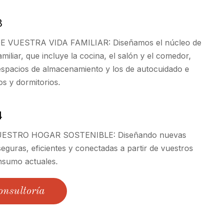
3
 VUESTRA VIDA FAMILIAR: Diseñamos el núcleo de
amiliar, que incluye la cocina, el salón y el comedor,
espacios de almacenamiento y los de autocuidado e
os y dormitorios.
4
STRO HOGAR SOSTENIBLE: Diseñando nuevas
seguras, eficientes y conectadas a partir de vuestros
nsumo actuales.
onsultoría