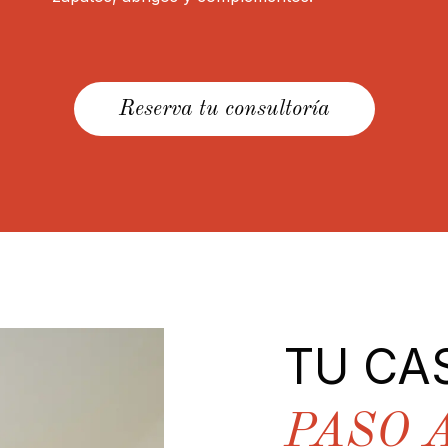
Reserva tu consultoría
TU CA
PASO 