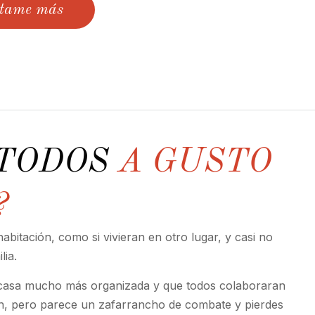
tame más
 TODOS
A GUSTO
?
abitación, como si vivieran en otro lugar, y casi no
lia.
 casa mucho más organizada y que todos colaboraran
en, pero parece un zafarrancho de combate y pierdes