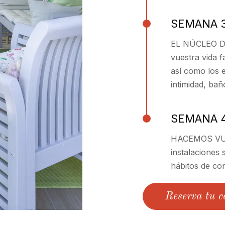
SEMANA 
EL NÚCLEO DE
vuestra vida f
así como los 
intimidad, bañ
SEMANA 
HACEMOS VUE
instalaciones 
hábitos de co
Reserva tu c