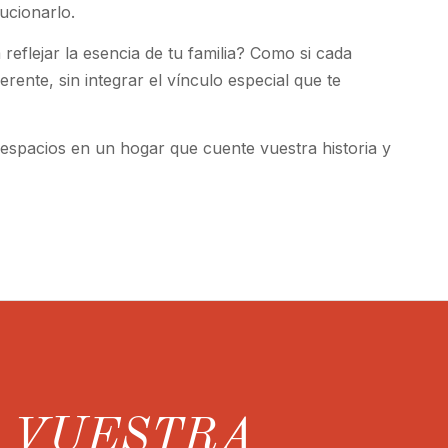
lucionarlo.
 reflejar la esencia de tu familia? Como si cada
rente, sin integrar el vínculo especial que te
espacios en un hogar que cuente vuestra historia y
R VUESTRA