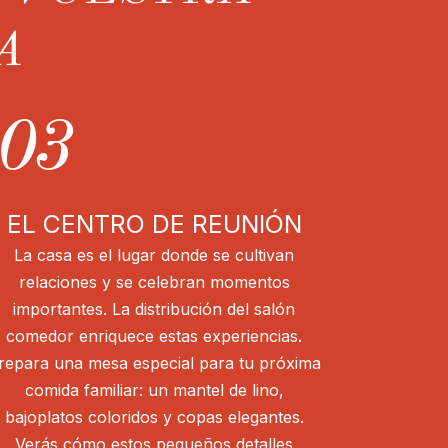
A
03
EL CENTRO DE REUNIÓN
La casa es el lugar donde se cultivan
relaciones y se celebran momentos
importantes. La distribución del salón
comedor enriquece estas experiencias.
repara una mesa especial para tu próxima
comida familiar: un mantel de lino,
bajoplatos coloridos y copas elegantes.
Verás cómo estos pequeños detalles