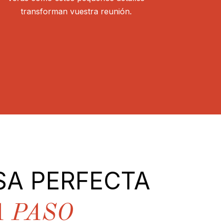
transforman vuestra reunión.
SA PERFECTA
A PASO