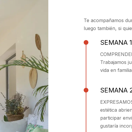
Te acompañamos dura
luego también, si quie
SEMANA 1
COMPRENDEM
Trabajamos ju
vida en familia
SEMANA 
EXPRESAMOS 
estética abrie
participar env
gustaría inco