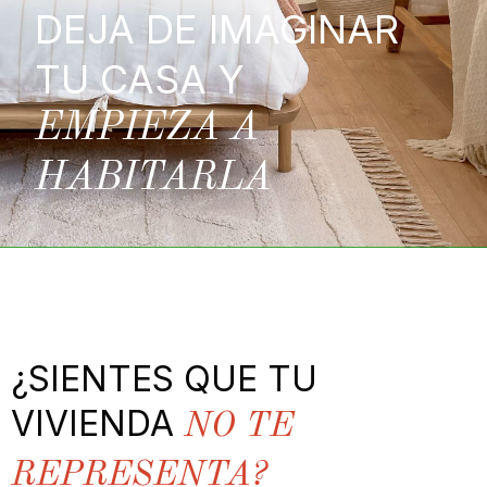
DEJA DE IMAGINAR
TU CASA Y
EMPIEZA A
HABITARLA
¿SIENTES QUE TU
VIVIENDA
NO TE
REPRESENTA?