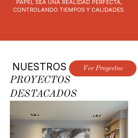
PAPEL SEA UNA REALIDAD PERFECTA,
CONTROLANDO TIEMPOS Y CALIDADES.
NUESTROS
Ver Proyectos
PROYECTOS
DESTACADOS