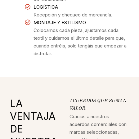
LOGÍSTICA
Recepción y chequeo de mercancía.
MONTAJE Y ESTILISMO
Colocamos cada pieza, ajustamos cada
textil y cuidamos el último detalle para que,
cuando entréis, solo tengáis que empezar a
disfrutar.
LA
ACUERDOS QUE SUMAN
VALOR.
VENTAJA
Gracias a nuestros
acuerdos comerciales con
DE
marcas seleccionadas,