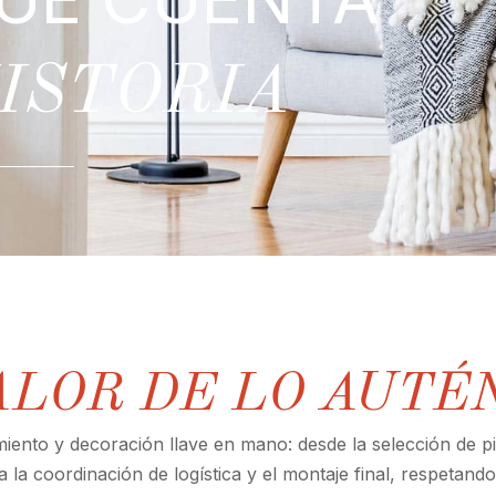
ISTORIA
ALOR DE LO AUTÉ
ento y decoración llave en mano: desde la selección de p
a la coordinación de logística y el montaje final, respetando