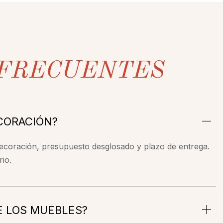
FRECUENTES
CORACIÓN?
decoración, presupuesto desglosado y plazo de entrega.
rio.
E LOS MUEBLES?