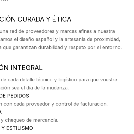
CCIÓN CURADA Y ÉTICA
na red de proveedores y marcas afines a nuestra
rizamos el diseño español y la artesanía de proximidad,
 que garantizan durabilidad y respeto por el entorno.
IÓN INTEGRAL
e cada detalle técnico y logístico para que vuestra
ción sea el día de la mudanza.
DE PEDIDOS
n con cada proveedor y control de facturación.
A
 y chequeo de mercancía.
Y ESTILISMO