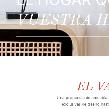
VUESTRA H
EL V
Una propuesta de amueblami
exclusivas de diseño hast