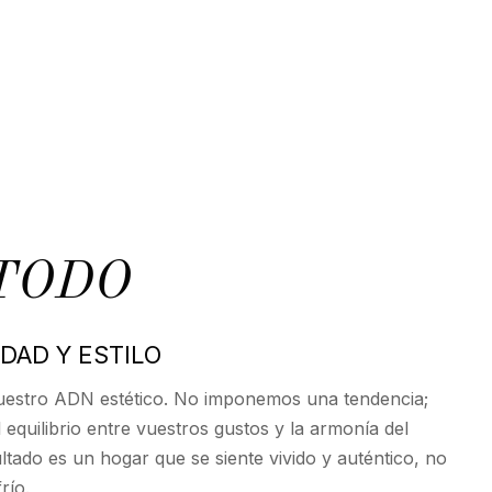
TODO
IDAD Y ESTILO
uestro ADN estético. No imponemos una tendencia;
equilibrio entre vuestros gustos y la armonía del
ultado es un hogar que se siente vivido y auténtico, no
río.