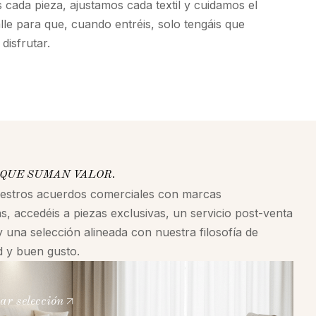
cada pieza, ajustamos cada textil y cuidamos el
alle para que, cuando entréis, solo tengáis que
disfrutar.
QUE SUMAN VALOR.
uestros acuerdos comerciales con marcas
s, accedéis a piezas exclusivas, un servicio post-venta
y una selección alineada con nuestra filosofía de
ad y buen gusto.
ar selección