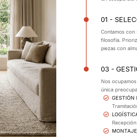
01 - SELE
Contamos con u
filosofía. Prio
piezas con alma
03 - GEST
Nos ocupamos d
única preocupa
GESTIÓN 
Tramitació
LOGÍSTIC
Recepción
MONTAJE 