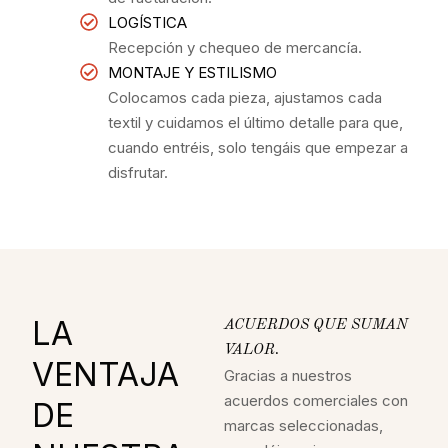
LOGÍSTICA
Recepción y chequeo de mercancía.
MONTAJE Y ESTILISMO
Colocamos cada pieza, ajustamos cada
textil y cuidamos el último detalle para que,
cuando entréis, solo tengáis que empezar a
disfrutar.
LA
ACUERDOS QUE SUMAN
VALOR.
VENTAJA
Gracias a nuestros
acuerdos comerciales con
DE
marcas seleccionadas,