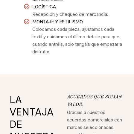
LOGÍSTICA
Recepción y chequeo de mercancía.
MONTAJE Y ESTILISMO
Colocamos cada pieza, ajustamos cada
textil y cuidamos el último detalle para que,
cuando entréis, solo tengáis que empezar a
disfrutar.
LA
ACUERDOS QUE SUMAN
VALOR.
VENTAJA
Gracias a nuestros
acuerdos comerciales con
DE
marcas seleccionadas,