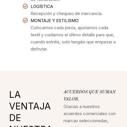
LOGÍSTICA
Recepción y chequeo de mercancía.
MONTAJE Y ESTILISMO
Colocamos cada pieza, ajustamos cada
textil y cuidamos el último detalle para que,
cuando entréis, solo tengáis que empezar a
disfrutar.
LA
ACUERDOS QUE SUMAN
VALOR.
VENTAJA
Gracias a nuestros
acuerdos comerciales con
DE
marcas seleccionadas,