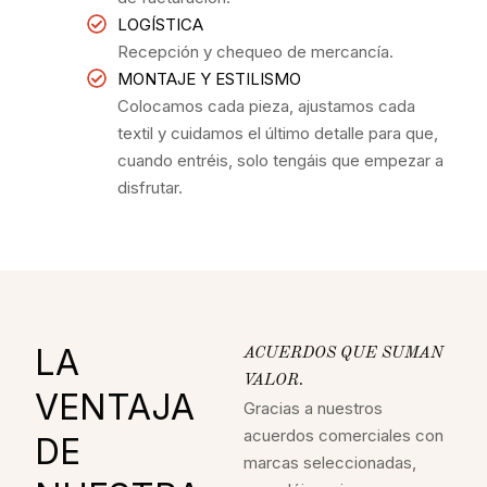
LOGÍSTICA
Recepción y chequeo de mercancía.
MONTAJE Y ESTILISMO
Colocamos cada pieza, ajustamos cada
textil y cuidamos el último detalle para que,
cuando entréis, solo tengáis que empezar a
disfrutar.
LA
ACUERDOS QUE SUMAN
VALOR.
VENTAJA
Gracias a nuestros
acuerdos comerciales con
DE
marcas seleccionadas,