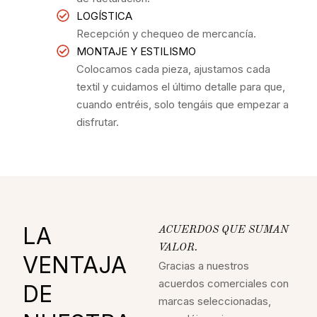
LOGÍSTICA
Recepción y chequeo de mercancía.
MONTAJE Y ESTILISMO
Colocamos cada pieza, ajustamos cada
textil y cuidamos el último detalle para que,
cuando entréis, solo tengáis que empezar a
disfrutar.
LA
ACUERDOS QUE SUMAN
VALOR.
VENTAJA
Gracias a nuestros
acuerdos comerciales con
DE
marcas seleccionadas,